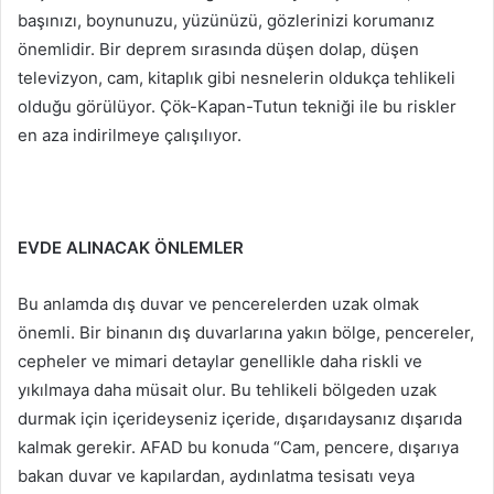
başınızı, boynunuzu, yüzünüzü, gözlerinizi korumanız
önemlidir. Bir deprem sırasında düşen dolap, düşen
televizyon, cam, kitaplık gibi nesnelerin oldukça tehlikeli
olduğu görülüyor. Çök-Kapan-Tutun tekniği ile bu riskler
en aza indirilmeye çalışılıyor.
EVDE ALINACAK ÖNLEMLER
Bu anlamda dış duvar ve pencerelerden uzak olmak
önemli. Bir binanın dış duvarlarına yakın bölge, pencereler,
cepheler ve mimari detaylar genellikle daha riskli ve
yıkılmaya daha müsait olur. Bu tehlikeli bölgeden uzak
durmak için içerideyseniz içeride, dışarıdaysanız dışarıda
kalmak gerekir. AFAD bu konuda “Cam, pencere, dışarıya
bakan duvar ve kapılardan, aydınlatma tesisatı veya