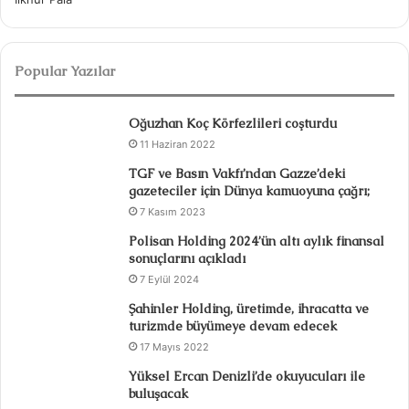
Popular Yazılar
Oğuzhan Koç Körfezlileri coşturdu
11 Haziran 2022
TGF ve Basın Vakfı’ndan Gazze’deki
gazeteciler için Dünya kamuoyuna çağrı;
7 Kasım 2023
Polisan Holding 2024’ün altı aylık finansal
sonuçlarını açıkladı
7 Eylül 2024
Şahinler Holding, üretimde, ihracatta ve
turizmde büyümeye devam edecek
17 Mayıs 2022
Yüksel Ercan Denizli’de okuyucuları ile
buluşacak