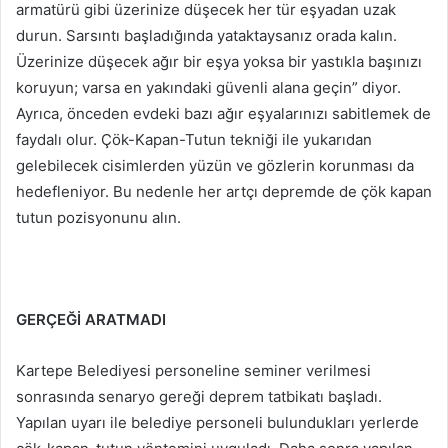
armatürü gibi üzerinize düşecek her tür eşyadan uzak
durun. Sarsıntı başladığında yataktaysanız orada kalın.
Üzerinize düşecek ağır bir eşya yoksa bir yastıkla başınızı
koruyun; varsa en yakındaki güvenli alana geçin” diyor.
Ayrıca, önceden evdeki bazı ağır eşyalarınızı sabitlemek de
faydalı olur. Çök-Kapan-Tutun tekniği ile yukarıdan
gelebilecek cisimlerden yüzün ve gözlerin korunması da
hedefleniyor. Bu nedenle her artçı depremde de çök kapan
tutun pozisyonunu alın.
GERÇEĞİ ARATMADI
Kartepe Belediyesi personeline seminer verilmesi
sonrasında senaryo gereği deprem tatbikatı başladı.
Yapılan uyarı ile belediye personeli bulundukları yerlerde