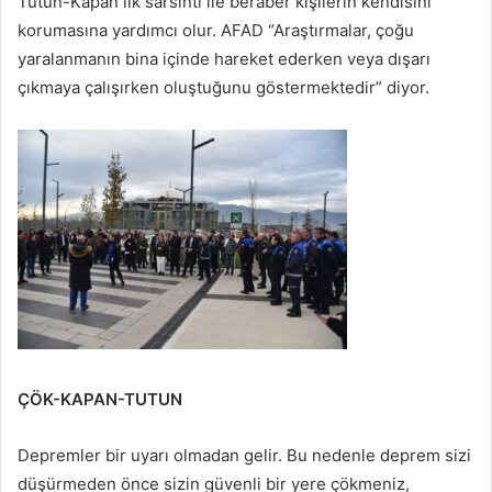
Tutun-Kapan ilk sarsıntı ile beraber kişilerin kendisini
korumasına yardımcı olur. AFAD “Araştırmalar, çoğu
yaralanmanın bina içinde hareket ederken veya dışarı
çıkmaya çalışırken oluştuğunu göstermektedir” diyor.
ÇÖK-KAPAN-TUTUN
Depremler bir uyarı olmadan gelir. Bu nedenle deprem sizi
düşürmeden önce sizin güvenli bir yere çökmeniz,