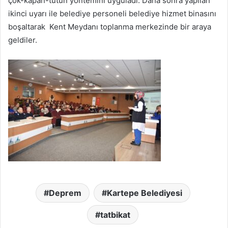
çök-kapan-tutun yöntemini uyguladı. Daha sonra yapılan
ikinci uyarı ile belediye personeli belediye hizmet binasını
boşaltarak Kent Meydanı toplanma merkezinde bir araya
geldiler.
Deprem
Kartepe Belediyesi
tatbikat