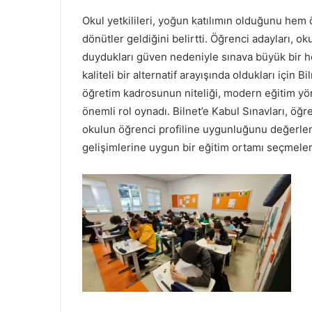
Okul yetkilileri, yoğun katılımın olduğunu hem
dönütler geldiğini belirtti. Öğrenci adayları, o
duydukları güven nedeniyle sınava büyük bir hey
kaliteli bir alternatif arayışında oldukları için Bi
öğretim kadrosunun niteliği, modern eğitim yönt
önemli rol oynadı. Bilnet’e Kabul Sınavları, öğ
okulun öğrenci profiline uygunluğunu değerlen
gelişimlerine uygun bir eğitim ortamı seçmeler