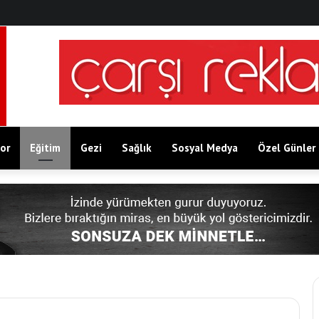
or
Eğitim
Gezi
Sağlık
Sosyal Medya
Özel Günler