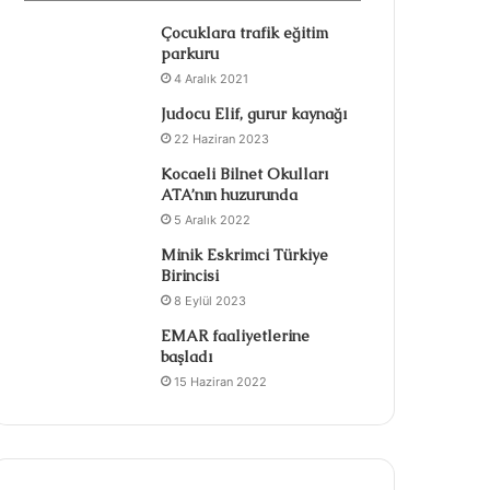
Çocuklara trafik eğitim
parkuru
4 Aralık 2021
Judocu Elif, gurur kaynağı
22 Haziran 2023
Kocaeli Bilnet Okulları
ATA’nın huzurunda
5 Aralık 2022
Minik Eskrimci Türkiye
Birincisi
8 Eylül 2023
EMAR faaliyetlerine
başladı
15 Haziran 2022