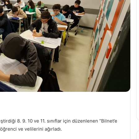
tirdiği 8. 9. 10 ve 11. sınıflar için düzenlenen “Bilnet’e
öğrenci ve velilerini ağırladı.