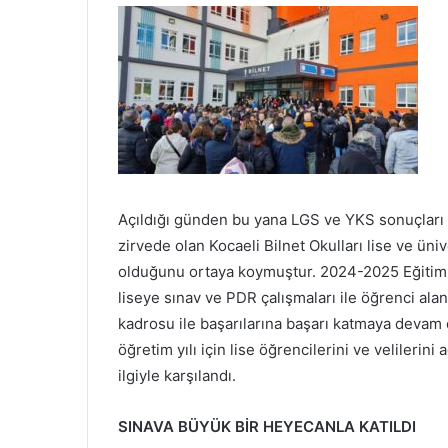
Açıldığı günden bu yana LGS ve YKS sonuçları v
zirvede olan Kocaeli Bilnet Okulları lise ve üni
olduğunu ortaya koymuştur. 2024-2025 Eğitim Ö
liseye sınav ve PDR çalışmaları ile öğrenci ala
kadrosu ile başarılarına başarı katmaya devam 
öğretim yılı için lise öğrencilerini ve velilerini 
ilgiyle karşılandı.
SINAVA BÜYÜK BİR HEYECANLA KATILDI