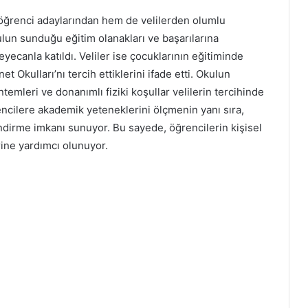
 öğrenci adaylarından hem de velilerden olumlu
kulun sunduğu eğitim olanakları ve başarılarına
ecanla katıldı. Veliler ise çocuklarının eğitiminde
lnet Okulları’nı tercih ettiklerini ifade etti. Okulun
emleri ve donanımlı fiziki koşullar velilerin tercihinde
rencilere akademik yeteneklerini ölçmenin yanı sıra,
dirme imkanı sunuyor. Bu sayede, öğrencilerin kişisel
ine yardımcı olunuyor.