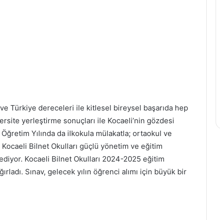
e Türkiye dereceleri ile kitlesel bireysel başarıda hep
versite yerleştirme sonuçları ile Kocaeli’nin gözdesi
ğretim Yılında da ilkokula mülakatla; ortaokul ve
n Kocaeli Bilnet Okulları güçlü yönetim ve eğitim
ediyor. Kocaeli Bilnet Okulları 2024-2025 eğitim
ağırladı. Sınav, gelecek yılın öğrenci alımı için büyük bir