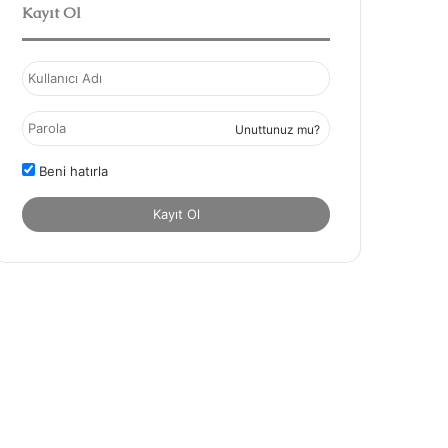
Kayıt Ol
Unuttunuz mu?
Beni hatırla
Kayıt Ol