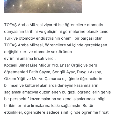
TOFAŞ Araba Müzesi ziyareti ise öğrencilere otomotiv
dünyasının tarihini ve gelişimini görmelerine olanak tanıdı.
Türkiye otomotiv endüstrisinin önemli bir parçası olan
TOFAŞ Araba Müzesi, öğrencilere yıl içinde gerçekleşen
değişiklikleri ve otomotiv sektörünün
evrimini anlama fırsatı verdi.
Kocaeli Bilnet Lise Müdür Yrd. Ensar Örgüç ve ders
öğretmenleri Fatih Sayım, Songül Ayaz, Duygu Aksoy,
Gizem Yiğit ve Merve Çamurcu eşliğinde öğrencilerin
bilimsel ve kültürel alanlarda deneyim kazanmalarını
sağlamak amacıyla düzenlenen bu gezi, öğrencilerin geniş
bir perspektif kazanmalarına ve kendi alanlarındaki bilgi
birikimlerini artırmalarına katkı sağlamıştır. Bu tür
etkinlikler, öğrencilere sadece sınıf içinde öğrenme fırsatı