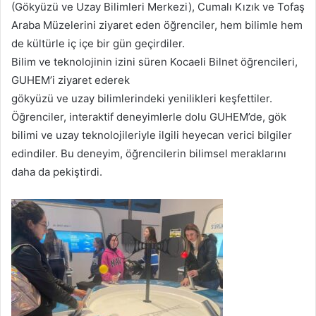
(Gökyüzü ve Uzay Bilimleri Merkezi), Cumalı Kızık ve Tofaş
Araba Müzelerini ziyaret eden öğrenciler, hem bilimle hem
de kültürle iç içe bir gün geçirdiler.
Bilim ve teknolojinin izini süren Kocaeli Bilnet öğrencileri,
GUHEM’i ziyaret ederek
gökyüzü ve uzay bilimlerindeki yenilikleri keşfettiler.
Öğrenciler, interaktif deneyimlerle dolu GUHEM’de, gök
bilimi ve uzay teknolojileriyle ilgili heyecan verici bilgiler
edindiler. Bu deneyim, öğrencilerin bilimsel meraklarını
daha da pekiştirdi.