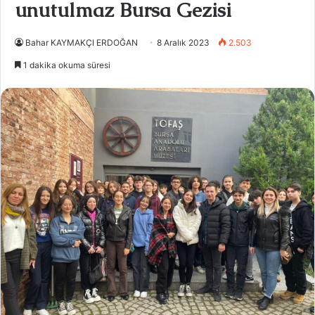
unutulmaz Bursa Gezisi
Bahar KAYMAKÇI ERDOĞAN
8 Aralık 2023
2.503
1 dakika okuma süresi