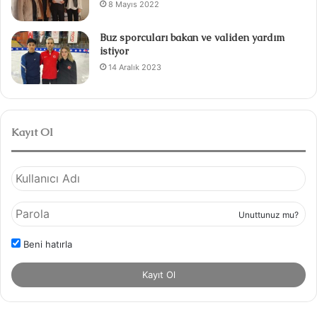
8 Mayıs 2022
Buz sporcuları bakan ve validen yardım
istiyor
14 Aralık 2023
Kayıt Ol
Unuttunuz mu?
Beni hatırla
Kayıt Ol