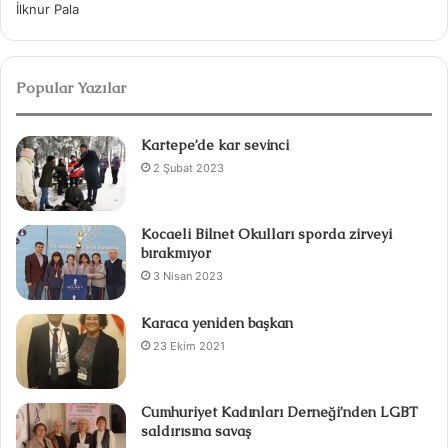
İlknur Pala
Popular Yazılar
Kartepe’de kar sevinci
2 Şubat 2023
Kocaeli Bilnet Okulları sporda zirveyi
bırakmıyor
3 Nisan 2023
Karaca yeniden başkan
23 Ekim 2021
Cumhuriyet Kadınları Derneği’nden LGBT
saldırısına savaş