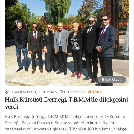
Bilgin Olsun
Bahar KAYMAKÇI ERDOĞAN
12 Ekim 2021
1.502
Halk Kürsüsü Derneği, T.B.M.M’de dilekçesini
verdi
Halk Kürsüsü Derneği, T.B.M.M’de dilekçesini verdi Halk Kürsüsü
Derneği Başkanı Ramazan Sevinç ve yönetim kurulu üyeleri
pazartesi günü Ankara’ya giderek, TBMM’ye 100 bin imzalı dilekçe