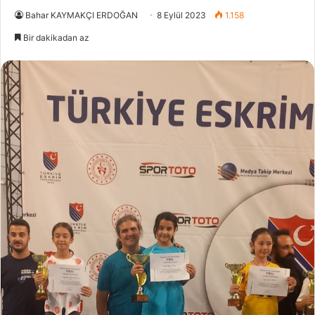
Bahar KAYMAKÇI ERDOĞAN
8 Eylül 2023
1.158
Bir dakikadan az