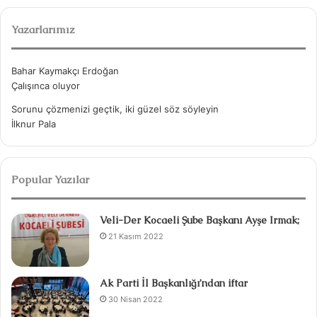
m
a
Yazarlarımız
:
Bahar Kaymakçı Erdoğan
Çalışınca oluyor
Sorunu çözmenizi geçtik, iki güzel söz söyleyin
İlknur Pala
Popular Yazılar
Veli-Der Kocaeli Şube Başkanı Ayşe Irmak;
21 Kasım 2022
Ak Parti İl Başkanlığı’ndan iftar
30 Nisan 2022