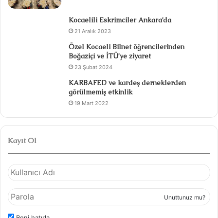
Kocaelili Eskrimciler Ankara’da
21 Aralık 2023
Özel Kocaeli Bilnet öğrencilerinden
Boğaziçi ve İTÜ’ye ziyaret
23 Şubat 2024
KARBAFED ve kardeş derneklerden
görülmemiş etkinlik
19 Mart 2022
Kayıt Ol
Unuttunuz mu?
Beni hatırla