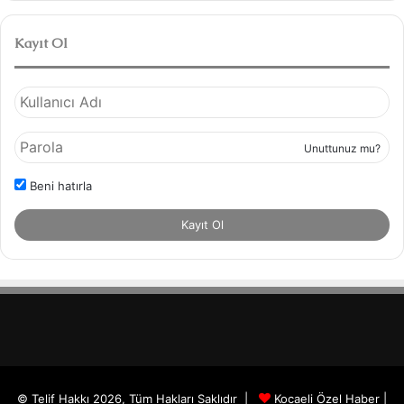
Kayıt Ol
Unuttunuz mu?
Beni hatırla
Kayıt Ol
© Telif Hakkı 2026, Tüm Hakları Saklıdır |
Kocaeli Özel Haber
|