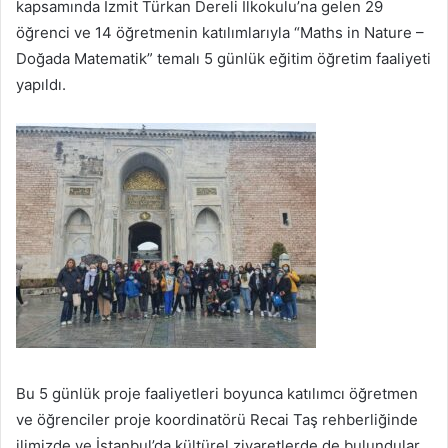
kapsamında İzmit Türkan Dereli İlkokulu’na gelen 29
öğrenci ve 14 öğretmenin katılımlarıyla “Maths in Nature –
Doğada Matematik” temalı 5 günlük eğitim öğretim faaliyeti
yapıldı.
Bu 5 günlük proje faaliyetleri boyunca katılımcı öğretmen
ve öğrenciler proje koordinatörü Recai Taş rehberliğinde
ilimizde ve İstanbul’da kültürel ziyaretlerde de bulundular.