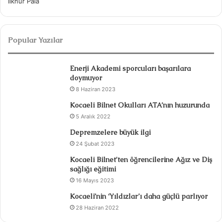
İlknur Pala
Popular Yazılar
Enerji Akademi sporcuları başarılara
doymuyor
8 Haziran 2023
Kocaeli Bilnet Okulları ATA’nın huzurunda
5 Aralık 2022
Depremzelere büyük ilgi
24 Şubat 2023
Kocaeli Bilnet’ten öğrencilerine Ağız ve Diş
sağlığı eğitimi
16 Mayıs 2023
Kocaeli’nin ‘Yıldızlar’ı daha güçlü parlıyor
28 Haziran 2022