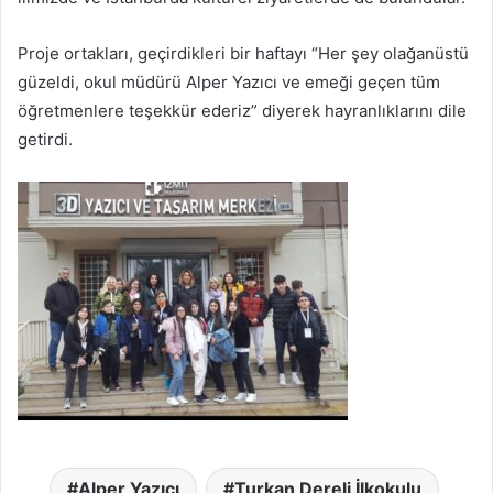
Proje ortakları, geçirdikleri bir haftayı “Her şey olağanüstü
güzeldi, okul müdürü Alper Yazıcı ve emeği geçen tüm
öğretmenlere teşekkür ederiz” diyerek hayranlıklarını dile
getirdi.
Alper Yazıcı
Turkan Dereli İlkokulu