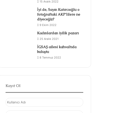
15 Aralık 2022
İyi de, Sayın Katırcıoğlu o
fotoğraftaki AKP’lilere ne
diyeceğiz?
9 Ekim 2022
Kadınlardan iyilik pazarı
25 Aralık 2021
İGSAŞ ailesi kahvaltıda
buluştu
8 Temmuz 2022
Kayıt Ol