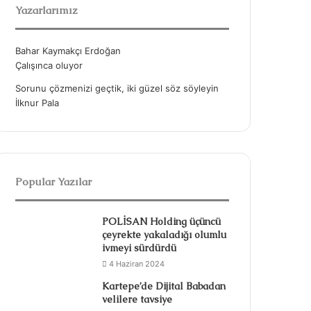
Yazarlarımız
Bahar Kaymakçı Erdoğan
Çalışınca oluyor
Sorunu çözmenizi geçtik, iki güzel söz söyleyin
İlknur Pala
Popular Yazılar
POLİSAN Holding üçüncü
çeyrekte yakaladığı olumlu
ivmeyi sürdürdü
4 Haziran 2024
Kartepe’de Dijital Babadan
velilere tavsiye