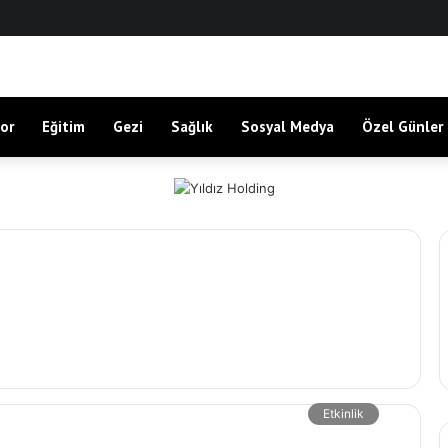
or
Eğitim
Gezi
Sağlık
Sosyal Medya
Özel Günler
Etkinlik