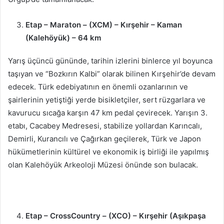
Etap – Maraton – (XCM) – Kırşehir – Kaman
(Kalehöyük) – 64 km
Yarış üçüncü gününde, tarihin izlerini binlerce yıl boyunca
taşıyan ve “Bozkırın Kalbi” olarak bilinen Kırşehir’de devam
edecek. Türk edebiyatının en önemli ozanlarının ve
şairlerinin yetiştiği yerde bisikletçiler, sert rüzgarlara ve
kavurucu sıcağa karşın 47 km pedal çevirecek. Yarışın 3.
etabı, Cacabey Medresesi, stabilize yollardan Karıncalı,
Demirli, Kurancılı ve Çağırkan geçilerek, Türk ve Japon
hükümetlerinin kültürel ve ekonomik iş birliği ile yapılmış
olan Kalehöyük Arkeoloji Müzesi önünde son bulacak.
Etap – CrossCountry – (XCO) – Kırşehir (Aşıkpaşa