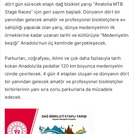
dört gün sürecek etaplı dağ bisiklet yarışı “Anatolia MTB
Stage Races” için geri sayım başladı. Dünyanın dört bir
yanından gelecek amatör ve profesyonel bisikletçilere ev
sahipliği yapacak olan yarış, dünya medeniyetinin ilk
örneklerine kadar uzanan tarihi ve kültürüyle “Medeniyetin
beşiği” Anadolu’nun üç kentinde gerçekleşecek.
Parkurları, coğrafyası, iklimi ve çok daha fazlasıyla tarih
kokan Anadolu’da pedallar 120 km boyunca medeniyetin
izinde çevrilecek. 4 gün 4 etaptan oluşan ve dünyanın dört
bir yanından gelecek amatör ve profesyonel bisikletçiler
birbirlerinin yanı sıra zorlu parkurlarla da mücadele
edecek.