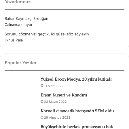
Yazarlarımız
:
Bahar Kaymakçı Erdoğan
Çalışınca oluyor
Sorunu çözmenizi geçtik, iki güzel söz söyleyin
İlknur Pala
Popular Yazılar
Yüksel Ercan Medya, 20.yılını kutladı
11 Mart 2022
Erşan Kuneri ve Kandıra
23 Mayıs 2022
Kocaeli cimnastik branşında SEM oldu
29 Ağustos 2023
Büyükşehirde herkes promosyonu hak