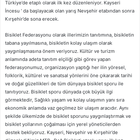
Türkiye’de etaplı olarak ilk kez düzenleniyor. Kayseri
İncesu ‘ da başlayacak olan yarış Nevşehir etabından sonra
Kırşehir’de sona erecek.
Bisiklet Federasyonu olarak illerimizin tanıtımına, bisikletin
tabana yayılmasına, bisikletin kolay ulaşım olarak
yaygınlaşmasına önem veriyoruz. Kültür ve turizm
anlamında adeta tanıtım elçiliği gibi görev yapan
federasyonumuz, organizasyon yaptığı her ilin yöresel,
folklorik, kültürel ve sanatsal yönlerini öne çıkararak tarihi
ve doğal güzellikleri de tüm dünyaya bisiklet sporu ile
tanıtıyoruz. Bisiklet sporu dünyada çok büyük ilgi
görmektedir, Sağlıklı yaşam ve kolay ulaşımın yanı sıra
ekonomik anlamda vaz geçilmez bir ulaşım aracıdır. Aynı
şekilde ülkemizde de bisiklet sporunu yaygınlaştırmak ve
bisiklet yollarının çoğalması için yerel yöneticilerden
destek bekliyoruz. Kayseri, Nevşehir ve Kırşehir’de