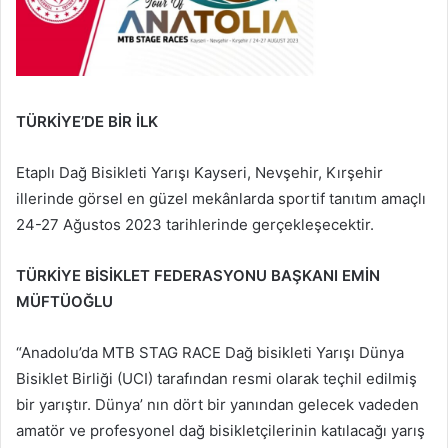
TÜRKİYE’DE BİR İLK
Etaplı Dağ Bisikleti Yarışı Kayseri, Nevşehir, Kırşehir
illerinde görsel en güzel mekânlarda sportif tanıtım amaçlı
24-27 Ağustos 2023 tarihlerinde gerçekleşecektir.
TÜRKİYE BİSİKLET FEDERASYONU BAŞKANI EMİN
MÜFTÜOĞLU
“Anadolu’da MTB STAG RACE Dağ bisikleti Yarışı Dünya
Bisiklet Birliği (UCI) tarafından resmi olarak teçhil edilmiş
bir yarıştır. Dünya’ nın dört bir yanından gelecek vadeden
amatör ve profesyonel dağ bisikletçilerinin katılacağı yarış