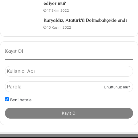
ediyor mu?
17 Ekim 2022
Karyaldız, Atatürk’ü Dolmabahçe’de andı
10 Kasım 2022
Kayıt Ol
Unuttunuz mu?
Beni hatırla
Kayıt Ol