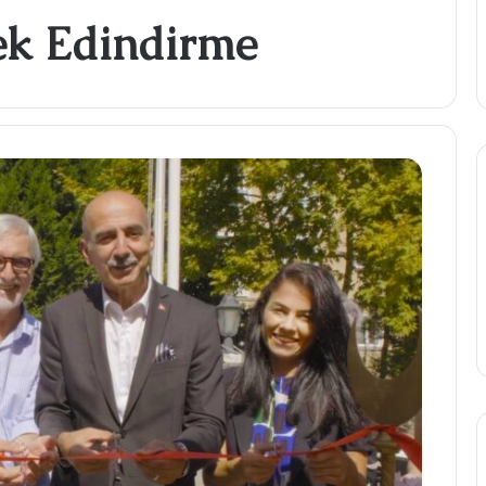
ek Edindirme