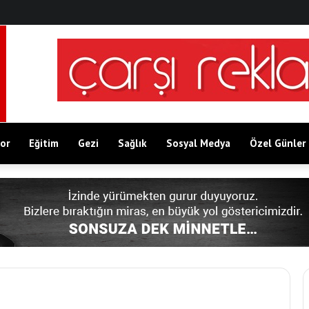
or
Eğitim
Gezi
Sağlık
Sosyal Medya
Özel Günler