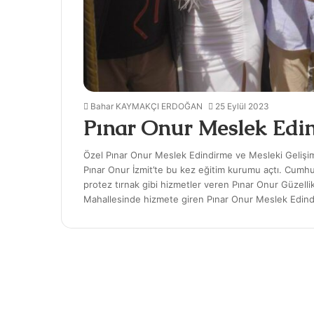
Bahar KAYMAKÇI ERDOĞAN
25 Eylül 2023
Pınar Onur Meslek Edin
Özel Pınar Onur Meslek Edindirme ve Mesleki Gelişim 
Pınar Onur İzmit’te bu kez eğitim kurumu açtı. Cumhur
protez tırnak gibi hizmetler veren Pınar Onur Güzell
Mahallesinde hizmete giren Pınar Onur Meslek Edin