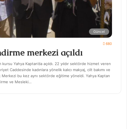
Güncel
680
dirme merkezi açıldı
kursu Yahya Kaptan’da açıldı. 22 yıldır sektörde hizmet veren
iyet Caddesinde kadınlara yönelik kalıcı makyaj, cilt bakımı ve
ik Merkezi bu kez aynı sektörde eğitime yöneldi. Yahya Kaptan
dirme ve Mesleki…