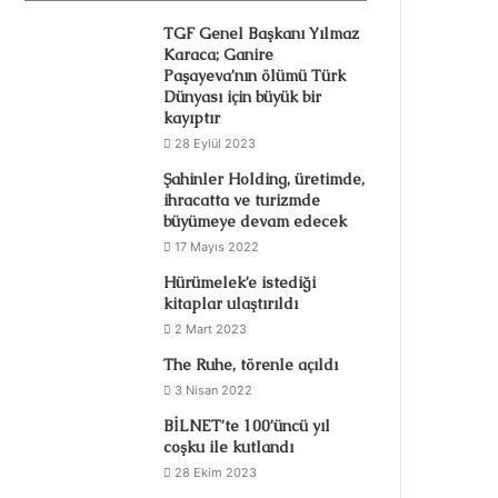
TGF Genel Başkanı Yılmaz
Karaca; Ganire
Paşayeva’nın ölümü Türk
Dünyası için büyük bir
kayıptır
28 Eylül 2023
Şahinler Holding, üretimde,
ihracatta ve turizmde
büyümeye devam edecek
17 Mayıs 2022
Hürümelek’e istediği
kitaplar ulaştırıldı
2 Mart 2023
The Ruhe, törenle açıldı
3 Nisan 2022
BİLNET’te 100’üncü yıl
coşku ile kutlandı
28 Ekim 2023